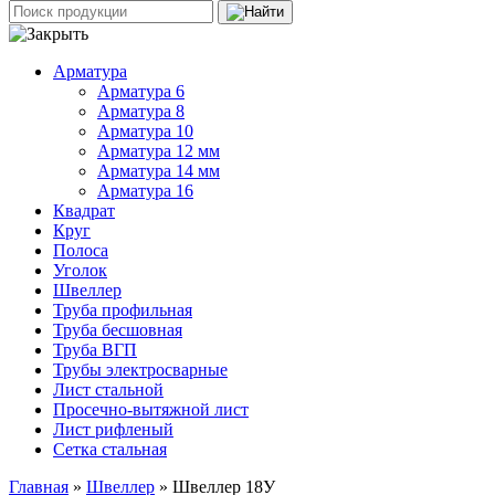
Арматура
Арматура 6
Арматура 8
Арматура 10
Арматура 12 мм
Арматура 14 мм
Арматура 16
Квадрат
Круг
Полоса
Уголок
Швеллер
Труба профильная
Труба бесшовная
Труба ВГП
Трубы электросварные
Лист стальной
Просечно-вытяжной лист
Лист рифленый
Сетка стальная
Главная
»
Швеллер
» Швеллер 18У