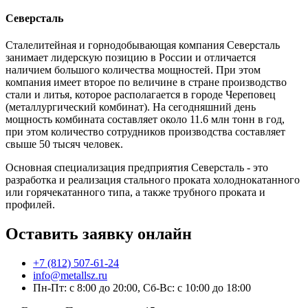
Северсталь
Сталелитейная и горнодобывающая компания Северсталь
занимает лидерскую позицию в России и отличается
наличием большого количества мощностей. При этом
компания имеет второе по величине в стране производство
стали и литья, которое располагается в городе Череповец
(металлургический комбинат). На сегодняшний день
мощность комбината составляет около 11.6 млн тонн в год,
при этом количество сотрудников производства составляет
свыше 50 тысяч человек.
Основная специализация предприятия Северсталь - это
разработка и реализация стального проката холоднокатанного
или горячекатанного типа, а также трубного проката и
профилей.
Оставить заявку онлайн
+7 (812) 507-61-24
info@metallsz.ru
Пн-Пт: с 8:00 до 20:00, Сб-Вс: с 10:00 до 18:00