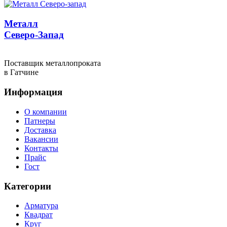
Металл
Северо-Запад
Поставщик металлопроката
в Гатчине
Информация
О компании
Патнеры
Доставка
Вакансии
Контакты
Прайс
Гост
Категории
Арматура
Квадрат
Круг