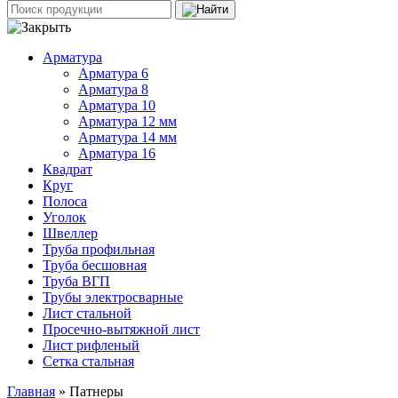
Арматура
Арматура 6
Арматура 8
Арматура 10
Арматура 12 мм
Арматура 14 мм
Арматура 16
Квадрат
Круг
Полоса
Уголок
Швеллер
Труба профильная
Труба бесшовная
Труба ВГП
Трубы электросварные
Лист стальной
Просечно-вытяжной лист
Лист рифленый
Сетка стальная
Главная
» Патнеры