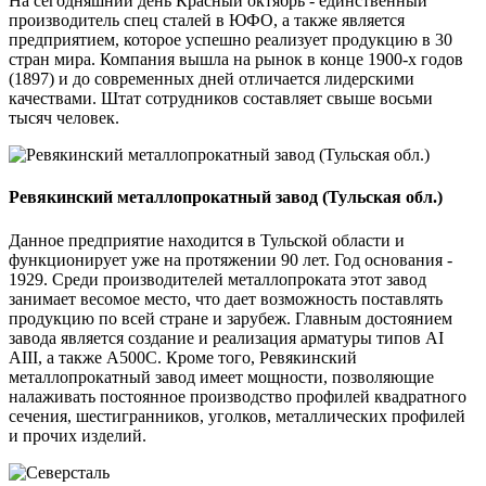
На сегодняшний день Красный октябрь - единственный
производитель спец сталей в ЮФО, а также является
предприятием, которое успешно реализует продукцию в 30
стран мира. Компания вышла на рынок в конце 1900-х годов
(1897) и до современных дней отличается лидерскими
качествами. Штат сотрудников составляет свыше восьми
тысяч человек.
Ревякинский металлопрокатный завод (Тульская обл.)
Данное предприятие находится в Тульской области и
функционирует уже на протяжении 90 лет. Год основания -
1929. Среди производителей металлопроката этот завод
занимает весомое место, что дает возможность поставлять
продукцию по всей стране и зарубеж. Главным достоянием
завода является создание и реализация арматуры типов АI
AIII, а также А500С. Кроме того, Ревякинский
металлопрокатный завод имеет мощности, позволяющие
налаживать постоянное производство профилей квадратного
сечения, шестигранников, уголков, металлических профилей
и прочих изделий.