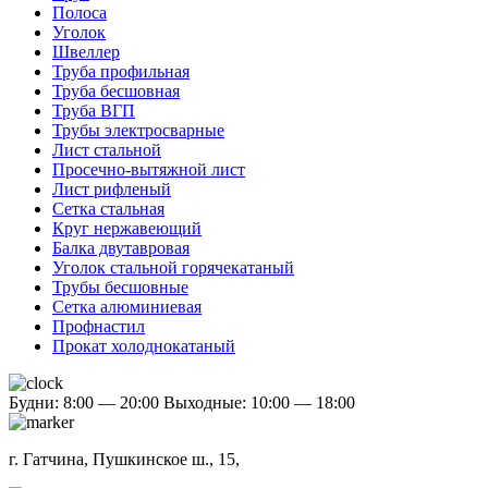
Полоса
Уголок
Швеллер
Труба профильная
Труба бесшовная
Труба ВГП
Трубы электросварные
Лист стальной
Просечно-вытяжной лист
Лист рифленый
Сетка стальная
Круг нержавеющий
Балка двутавровая
Уголок стальной горячекатаный
Трубы бесшовные
Сетка алюминиевая
Профнастил
Прокат холоднокатаный
Будни: 8:00 — 20:00
Выходные: 10:00 — 18:00
г. Гатчина, Пушкинское ш., 15,