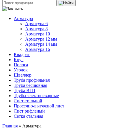
Арматура
Арматура 6
Арматура 8
Арматура 10
Арматура 12 мм
Арматура 14 мм
Арматура 16
Квадрат
Круг
Полоса
Уголок
Швеллер
Труба профильная
Труба бесшовная
Труба ВГП
Трубы электросварные
Лист стальной
Просечно-вытяжной лист
Лист рифленый
Сетка стальная
Главная
» Арматура