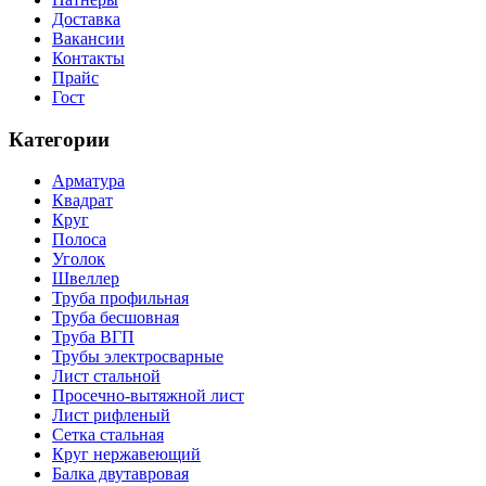
Доставка
Вакансии
Контакты
Прайс
Гост
Категории
Арматура
Квадрат
Круг
Полоса
Уголок
Швеллер
Труба профильная
Труба бесшовная
Труба ВГП
Трубы электросварные
Лист стальной
Просечно-вытяжной лист
Лист рифленый
Сетка стальная
Круг нержавеющий
Балка двутавровая