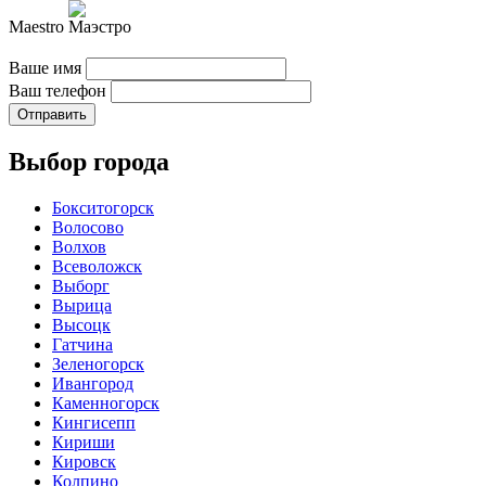
Maestro
Ваше имя
Ваш телефон
Отправить
Выбор города
Бокситогорск
Волосово
Волхов
Всеволожск
Выборг
Вырица
Высоцк
Гатчина
Зеленогорск
Ивангород
Каменногорск
Кингисепп
Кириши
Кировск
Колпино