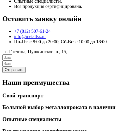
Опытные специалисты.
Вся продукция сертифицирована.
Оставить заявку онлайн
+7 (812) 507-61-24
info@metallsz.ru
Пн-Пт: с 8:00 до 20:00, Сб-Вс: с 10:00 до 18:00
г. Гатчина, Пушкинское ш., 15,
Отправить
Наши преимущества
Свой транспорт
Большой выбор металлопроката в наличии
Опытные специалисты