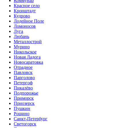
Коммунар
Красное село
Кронштадт
Кудрово
Лодейное Поле
Ломоносов
Луга
Любань
Металлострой
Мурино
Никольское
Новая Ладога
Новосаратовка
Отрадное
Павловск
Парголово
Петергоф
Пикалёво
Подпорожье
Приморск
Приозерск
Пушкин
Рощино
Санкт-Петербург
Светогорск