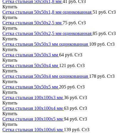
Сетка стальная 50х50х1,8 мм
41 руб.
Ст3
Купить
Сетка стальная 50х50х1,8 мм оцинкованная
51 руб.
Ст3
Купить
Сетка стальная 50х50х2,5 мм
75 руб.
Ст3
Купить
Сетка стальная 50х50х2,5 мм оцинкованная
85 руб.
Ст3
Купить
Сетка стальная 50х50х3 мм оцинкованная
109 руб.
Ст3
Купить
Сетка стальная 50х50х3 мм
64 руб.
Ст3
Купить
Сетка стальная 50х50х4 мм
121 руб.
Ст3
Купить
Сетка стальная 50х50х4 мм оцинкованная
178 руб.
Ст3
Купить
Сетка стальная 50х50х5 мм
205 руб.
Ст3
Купить
Сетка стальная 100х100х3 мм
36 руб.
Ст3
Купить
Сетка стальная 100х100х4 мм
63 руб.
Ст3
Купить
Сетка стальная 100х100х5 мм
94 руб.
Ст3
Купить
Сетка стальная 100х100х6 мм
139 руб.
Ст3