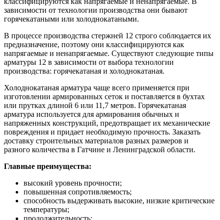
классифицируются как напрягаемые и ненапрягаемые. В
зависимости от технологии производства они бывают
горячекатаными или холоднокатаными.
В процессе производства стержней 12 строго соблюдается их
предназначение, поэтому они классифицируются как
напрягаемые и ненапрягаемые. Существуют следующие типы
арматуры 12 в зависимости от выбора технологии
производства: горячекатаная и холоднокатаная.
Холоднокатаная арматура чаще всего применяется при
изготовлении армированных сеток и поставляется в бухтах
или прутках длиной 6 или 11,7 метров. Горячекатаная
арматура используется для армирования обычных и
напряженных конструкций, предотвращает их механические
повреждения и придает необходимую прочность. Заказать
доставку строительных материалов разных размеров и
разного количества в Гатчине и Ленинградской области.
Главные преимущества:
высокий уровень прочности;
повышенная сопротивляемость;
способность выдерживать высокие, низкие критические
температуры;
продолжительность;