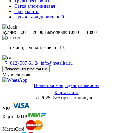
Трубы бесшовные
Сетка алюминиевая
Профнастил
Прокат холоднокатаный
Будни: 8:00 — 20:00
Выходные: 10:00 — 18:00
г. Гатчина, Пушкинское ш., 15,
+7 (812) 507-61-24
info@metallsz.ru
Заказать консультацию
Мы в соцетях:
Политика конфиденциальности
Карта сайта
© 2026. Все права защищены.
Visa
Карты МИР
MasterCard