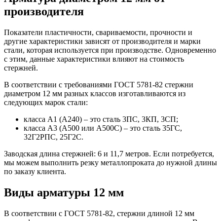
производителя
Показатели пластичности, свариваемости, прочности и
другие характеристики зависят от производителя и марки
стали, которая используется при производстве. Одновременно
с этим, данные характеристики влияют на стоимость
стержней.
В соответствии с требованиями ГОСТ 5781-82 стержни
диаметром 12 мм разных классов изготавливаются из
следующих марок стали:
класса A1 (А240) – это сталь 3ПС, 3КП, 3СП;
класса A3 (А500 или А500С) – это сталь 35ГС,
32Г2РПС, 25Г2С.
Заводская длина стержней: 6 и 11,7 метров. Если потребуется,
мы можем выполнить резку металлопроката до нужной длины
по заказу клиента.
Виды арматуры 12 мм
В соответствии с ГОСТ 5781-82, стержни длиной 12 мм