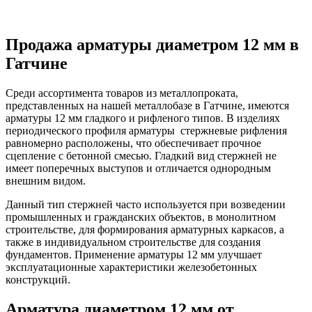
Продажа арматуры диаметром 12 мм в
Гатчине
Среди ассортимента товаров из металлопроката,
представленных на нашей металлобазе в Гатчине, имеются
арматуры 12 мм гладкого и рифленого типов. В изделиях
периодического профиля арматуры стержневые рифления
равномерно расположены, что обеспечивает прочное
сцепление с бетонной смесью. Гладкий вид стержней не
имеет поперечных выступов и отличается однородным
внешним видом.
Данный тип стержней часто используется при возведении
промышленных и гражданских объектов, в монолитном
строительстве, для формирования арматурных каркасов, а
также в индивидуальном строительстве для создания
фундаментов. Применение арматуры 12 мм улучшает
эксплуатационные характеристики железобетонных
конструкций.
Арматура диаметром 12 мм от