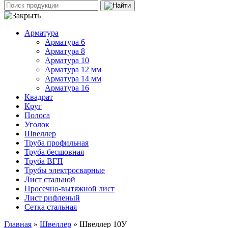
Арматура
Арматура 6
Арматура 8
Арматура 10
Арматура 12 мм
Арматура 14 мм
Арматура 16
Квадрат
Круг
Полоса
Уголок
Швеллер
Труба профильная
Труба бесшовная
Труба ВГП
Трубы электросварные
Лист стальной
Просечно-вытяжной лист
Лист рифленый
Сетка стальная
Главная
»
Швеллер
» Швеллер 10У