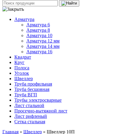
Арматура
Арматура 6
Арматура 8
Арматура 10
Арматура 12 мм
Арматура 14 мм
Арматура 16
Квадрат
Круг
Полоса
Уголок
Швеллер
Труба профильная
Труба бесшовная
Труба ВГП
Трубы электросварные
Лист стальной
Просечно-вытяжной лист
Лист рифленый
Сетка стальная
Главная
»
Швеллер
» Швеллер 10П