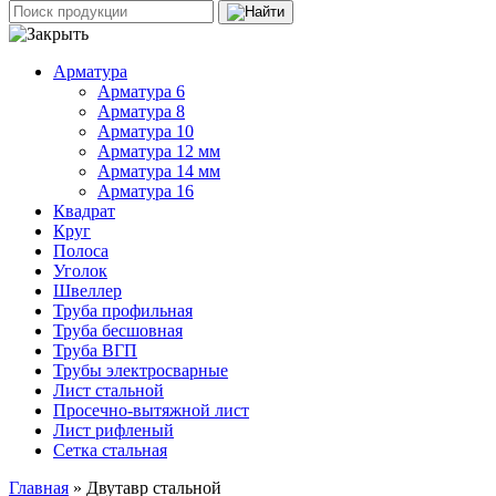
Арматура
Арматура 6
Арматура 8
Арматура 10
Арматура 12 мм
Арматура 14 мм
Арматура 16
Квадрат
Круг
Полоса
Уголок
Швеллер
Труба профильная
Труба бесшовная
Труба ВГП
Трубы электросварные
Лист стальной
Просечно-вытяжной лист
Лист рифленый
Сетка стальная
Главная
» Двутавр стальной